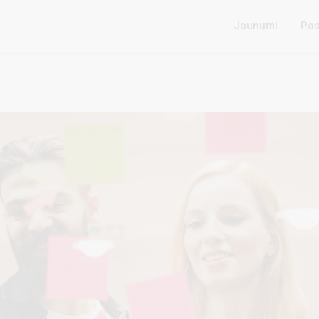
Jaunumi
Pas