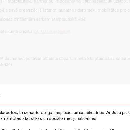
+” starptautisku partnerību veidošanai vai stiprināšanai un uzlabot sa
espēja savā organizācijā īstenot jaunatnes darbinieku mobilitātes proje
valodas zināšanām darbam starptautiskā vidē.
 pieteikuma anketu
SALTO tīmekļvietnē
.
A Jaunatnes politikas atbalsta departamenta Starptautiskās sadarbība
58424).
s
e darbotos, tā izmanto obligāti nepieciešamās sīkdatnes. Ar Jūsu piek
t izmantotas statistikas un sociālo mediju sīkdatnes.