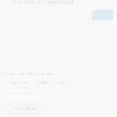
izstrādei un īstenošanai
Saņem iknedēļas jaunumus
Jaunatne
Izglītība un mācības
E-
pasts