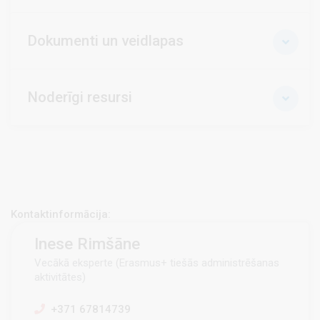
Dokumenti un veidlapas
Noderīgi resursi
Kontaktinformācija:
Inese Rimšāne
Vecākā eksperte (Erasmus+ tiešās administrēšanas
aktivitātes)
+371 67814739