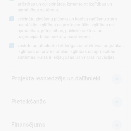
attīstītas un apliecinātas, izmantojot izglītības un
apmācības sistēmas,
veicinātu zināšanu plūsmu un kopīgu radīšanu starp
augstākās izglītības un profesionālās izglītības un
apmācības, pētniecības, publiskā sektora un
uzņēmējdarbības sektora pārstāvjiem,
veidotu un atbalstītu lietderīgas un efektīvas augstākās
izglītības un profesionālās izglītības un apmācības
sistēmas, kuras ir iekļaujošas un veicina inovācijas.
Projekta iesniedzējs un dalībnieki
Pieteikšanās
Finansējums