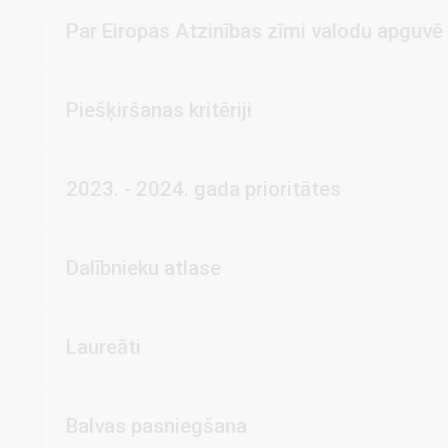
Par Eiropas Atzinības zīmi valodu apguvē 
Piešķiršanas kritēriji
2023. - 2024. gada prioritātes
Dalībnieku atlase
Laureāti
Balvas pasniegšana