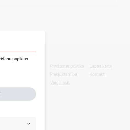
rišanu papildus
Privātuma politika
Lapas karte
Piekļūstamība
Kontakti
Viegli lasīt
i