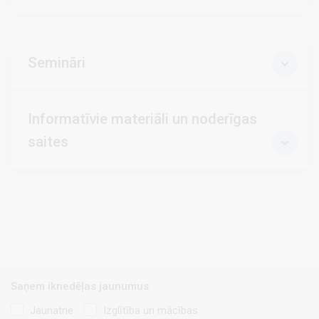
Semināri
Informatīvie materiāli un noderīgas
saites
Saņem iknedēļas jaunumus
Jaunatne
Izglītība un mācības