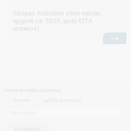
Eiropas Atzinības zīme valodu
apguvē (ar 2025. gadu EITA
ietvaros)
Saņem iknedēļas jaunumus
Jaunatne
Izglītība un mācības
E-
pasts