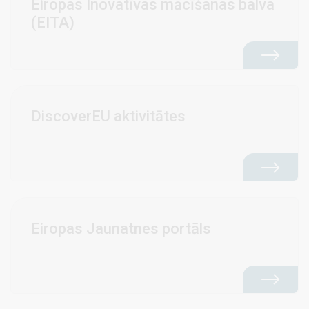
Eiropas Inovatīvas mācīšanas balva
(EITA)
DiscoverEU aktivitātes
Eiropas Jaunatnes portāls