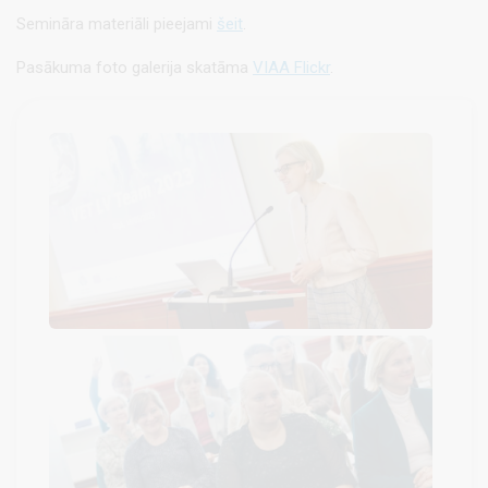
Semināra materiāli pieejami
šeit
.
Pasākuma foto galerija skatāma
VIAA Flickr
.