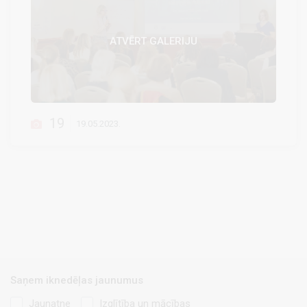
ATVĒRT GALERIJU
19
19.05.2023.
Saņem iknedēļas jaunumus
Jaunatne
Izglītība un mācības