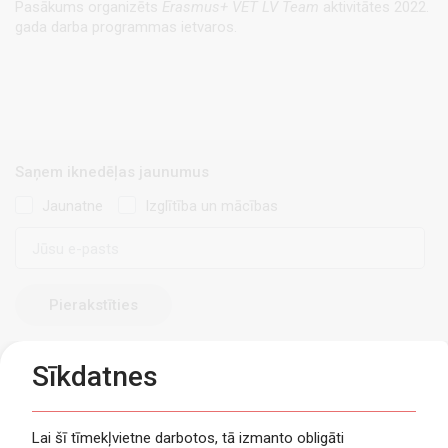
Pasākums organizēts
Erasmus+
VET LV Team
aktivitātes 2022.
gada darba programmas ietvaros.
Saņem iknedēļas jaunumus
Jaunatne
Izglītība un mācības
E-
pasts
Sīkdatnes
Lai šī tīmekļvietne darbotos, tā izmanto obligāti