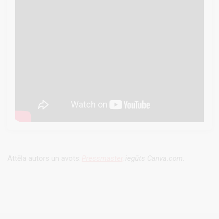
Attēla autors un avots:
Pressmaster,
iegūts Canva.com.