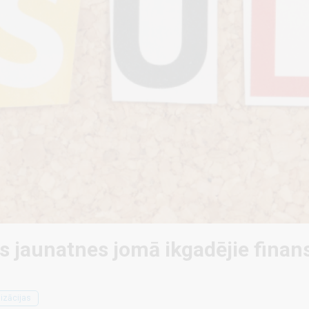
s jaunatnes jomā ikgadējie finan
izācijas