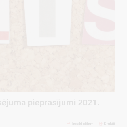
sējuma pieprasījumi 2021.
Iesaki citiem
Drukāt