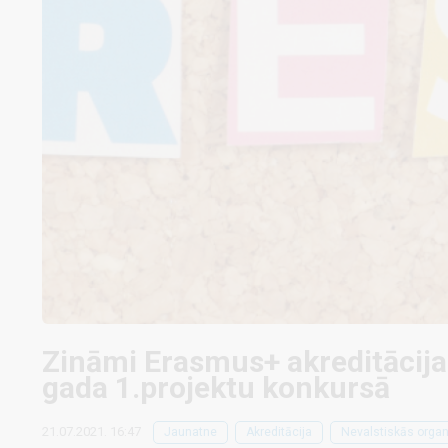
Zināmi Erasmus+ akreditācija
gada 1.projektu konkursā
21.07.2021. 16:47
Jaunatne
Akreditācija
Nevalstiskās organ