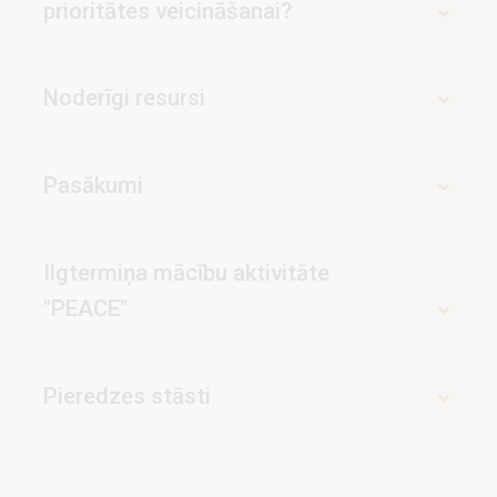
prioritātes veicināšanai?
Noderīgi resursi
Pasākumi
Ilgtermiņa mācību aktivitāte
"PEACE"
Pieredzes stāsti