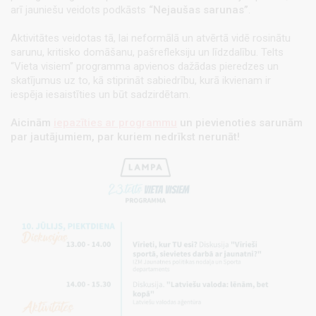
arī jauniešu veidots podkāsts
“Nejaušas sarunas”
.
Aktivitātes veidotas tā, lai neformālā un atvērtā vidē rosinātu
sarunu, kritisko domāšanu, pašrefleksiju un līdzdalību. Telts
“Vieta visiem” programma apvienos dažādas pieredzes un
skatījumus uz to, kā stiprināt sabiedrību, kurā ikvienam ir
iespēja iesaistīties un būt sadzirdētam.
Aicinām
iepazīties ar programmu
un pievienoties sarunām
par jautājumiem, par kuriem nedrīkst nerunāt!