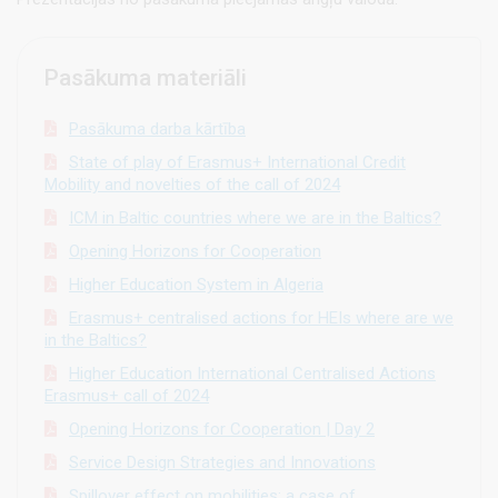
Pasākuma materiāli
Pasākuma darba kārtība
State of play of Erasmus+ International Credit
Mobility and novelties of the call of 2024
ICM in Baltic countries where we are in the Baltics?
Opening Horizons for Cooperation
Higher Education System in Algeria
Erasmus+ centralised actions for HEIs where are we
in the Baltics?
Higher Education International Centralised Actions
Erasmus+ call of 2024
Opening Horizons for Cooperation | Day 2
Service Design Strategies and Innovations
Spillover effect on mobilities: a case of