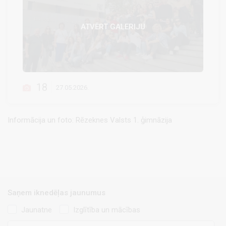
ATVĒRT GALERIJU
18
27.05.2026.
Informācija un foto: Rēzeknes Valsts 1. ģimnāzija
Saņem iknedēļas jaunumus
Jaunatne
Izglītība un mācības
E-