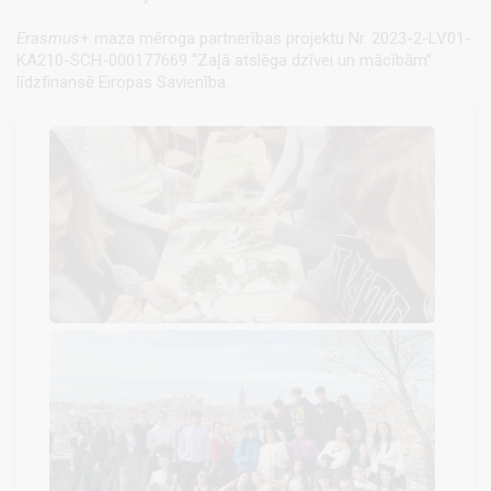
Erasmus
+ maza mēroga partnerības projektu Nr. 2023-2-LV01-
KA210-SCH-000177669 “Zaļā atslēga dzīvei un mācībām”
līdzfinansē Eiropas Savienība.