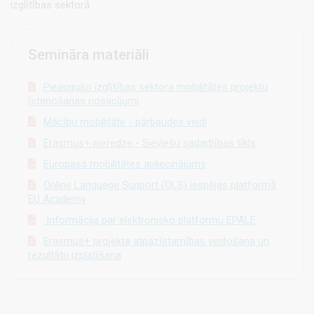
izglītības sektorā.
Semināra materiāli
Pieaugušo izglītības sektora mobilitātes projektu
īstenošanas nosacījumi
Mācību mobilitāte - pārbaudes veidi
Erasmus+ pieredze - Sieviešu sadarbības tīkls
Europass mobilitātes apliecinājums
Online Language Support (OLS) iespējas platformā
EU Academy
Informācija par elektronisko platformu EPALE
Erasmus+ projekta atpazīstamības veidošana un
rezultātu izplatīšana