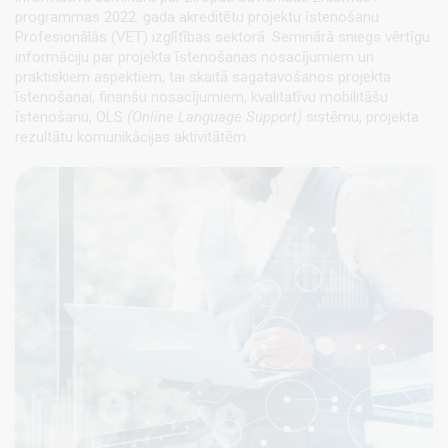
programmas 2022. gada akreditētu projektu īstenošanu
Profesionālās (VET) izglītības sektorā. Seminārā sniegs vērtīgu
informāciju par projekta īstenošanas nosacījumiem un
praktiskiem aspektiem, tai skaitā sagatavošanos projekta
īstenošanai, finanšu nosacījumiem, kvalitatīvu mobilitāšu
īstenošanu, OLS
(Online Language Support)
sistēmu, projekta
rezultātu komunikācijas aktivitātēm.