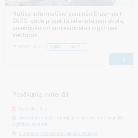
Notiks informatīvie semināri Erasmus+
2022. gada projektu īstenotājiem skolu,
pieaugušo un profesionālās izglītības
sektoros
03.08.2022. 14:41
Izglītība un mācības
Pasākuma materiāli
Darba kārtība
Akreditēto iestāžu mobilitātes projekti profesionālās
izglītības sektorā
Erasmus+ tiešsaistes valodas atbalsts