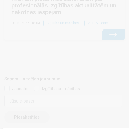
profesionālās izglītības aktualitātēm un
nākotnes iespējām
03.10.2025. 18:04
Izglītība un mācības
VET LV Team
Saņem iknedēļas jaunumus
Jaunatne
Izglītība un mācības
E-
pasts