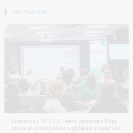
Foto:
VIAA Flickr
Erasmus+ VET LV Team seminārs Rīgā
pulcē profesionālās izglītības ekspertus